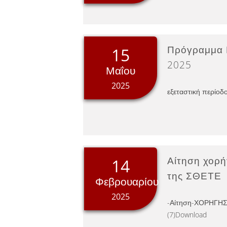
Πρόγραμμα Ε
15
2025
Μαΐου
2025
εξεταστική περίο
Αίτηση χορ
14
της ΣΘΕΤΕ
Φεβρουαρίου
2025
-Αίτηση-ΧΟΡΗΓΗ
(7)Download