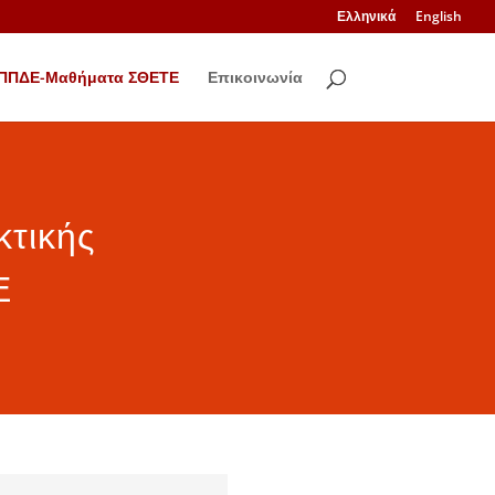
Ελληνικά
English
ΠΠΔΕ-Μαθήματα ΣΘΕΤΕ
Επικοινωνία
κτικής
Ε