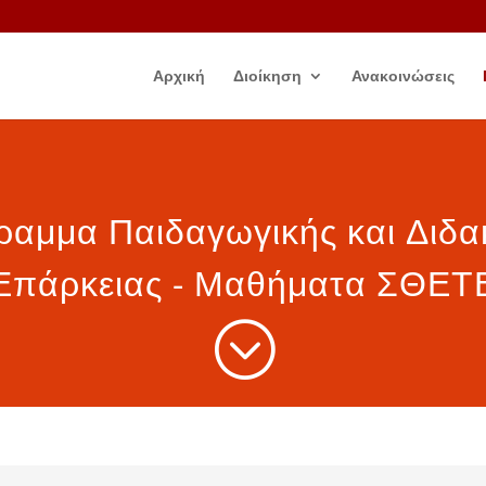
Αρχική
Διοίκηση
Ανακοινώσεις
αμμα Παιδαγωγικής και Διδα
Επάρκειας - Μαθήματα ΣΘΕΤ
;