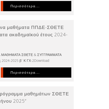
Περισσότερα...
ενα μαθήματα ΠΠΔΕ-ΣΘΕΤΕ
ατα ακαδημαϊκού έτους 2024-
 ΜΑΘΗΜΑΤΑ ΣΘΕΤΕ & ΣΥΓΓΡΑΜΜΑΤΑ
ς 2024-2025 β΄ Κ ΓΧ-2Download
Περισσότερα...
πρόγραμμα μαθημάτων ΣΘΕΤΕ
μήνου 2025”