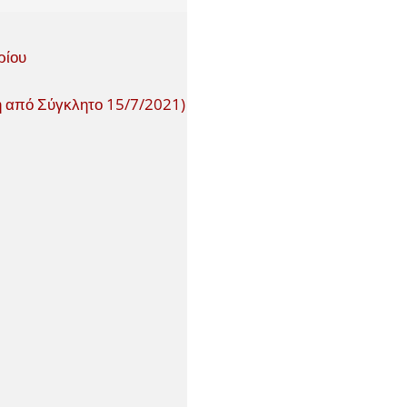
ρίου
η από Σύγκλητο 15/7/2021)