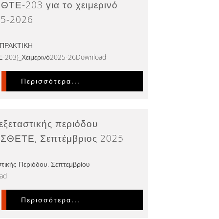
ΣΘΤΕ-203 για το χειμερινό
25-2026
_ΠΡΑΚΤΙΚΗ
-203)_Χειμερινό2025-26Download
Περισσότερα...
ξεταστικής περιόδου
ΣΘΕΤΕ, Σεπτέμβριος 2025
τικής Περιόδου. Σεπτεμβρίου
ad
Περισσότερα...