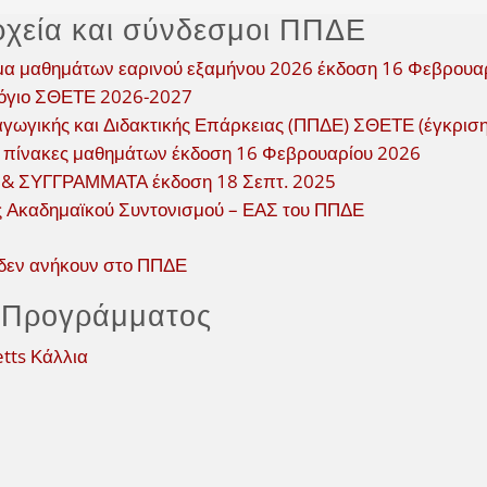
ρχεία και σύνδεσμοι ΠΠΔΕ
α μαθημάτων εαρινού εξαμήνου 2026 έκδοση 16 Φεβρουα
όγιο ΣΘΕΤΕ 2026-2027
αγωγικής και Διδακτικής Επάρκειας (ΠΠΔΕ) ΣΘΕΤΕ (έγκρισ
 πίνακες μαθημάτων έκδοση 16 Φεβρουαρίου 2026
 ΣΥΓΓΡΑΜΜΑΤΑ έκδοση 18 Σεπτ. 2025
ς Ακαδημαϊκού Συντονισμού – ΕΑΣ του ΠΠΔΕ
δεν ανήκουν στο ΠΠΔΕ
 Προγράμματος
tts Κάλλια