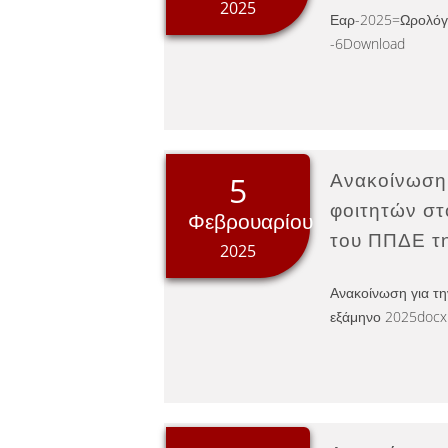
2025
Εαρ-2025=Ωρολόγ
-6Download
Ανακοίνωση 
5
φοιτητών στ
Φεβρουαρίου
του ΠΠΔΕ τ
2025
Ανακοίνωση για τη
εξάμηνο 2025docx