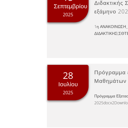
Διδακτικής 
Σεπτεμβρίου
εξάμηνο 20
2025
1η ΑΝΑΚΟΙΝΩΣΗ
ΔΙΔΑΚΤΙΚΗΣ(ΣΘΤΕ
Πρόγραμμα ε
28
Μαθημάτων 
Ιουλίου
2025
Πρόγραμμα Εξετασ
2025docx2Downlo