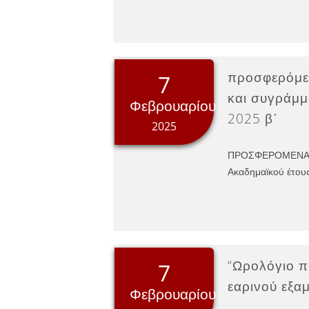
προσφερόμ
7
και συγράμμ
Φεβρουαρίου
2025 β΄
2025
ΠΡΟΣΦΕΡΟΜΕΝΑ
Ακαδημαϊκού έτου
“Ωρολόγιο 
7
εαρινού εξα
Φεβρουαρίου