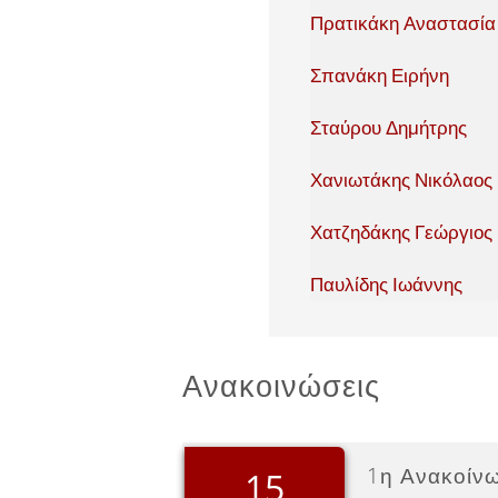
Πρατικάκη Αναστασία
Σπανάκη Ειρήνη
Σταύρου Δημήτρης
Χανιωτάκης Νικόλαος
Χατζηδάκης Γεώργιος
Παυλίδης Ιωάννης
Ανακοινώσεις
1η Ανακοίν
15