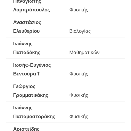
Παναγιώτης
Λαμπρόπουλος
Φυσικής
Αναστάσιος
Ελευθερίου
Βιολογίας
Ιωάννης
Παπαδάκης
Μαθηματικών
Ιωσήφ-Ευγένιος
Βεντούρα
†
Φυσικής
Γεώργιος
Γραμματικάκης
Φυσικής
Ιωάννης
Παπαμαστοράκης
Φυσικής
Αριστείδης