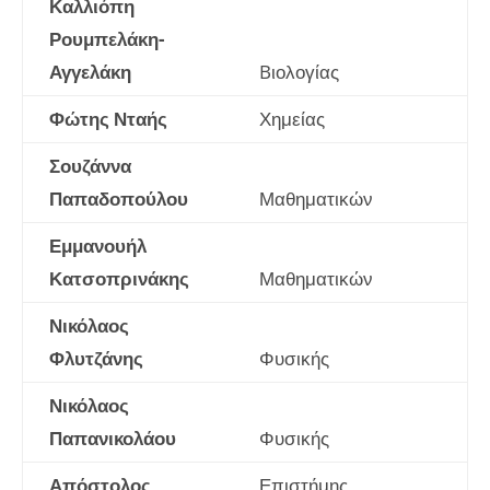
Καλλιόπη
Ρουμπελάκη-
Αγγελάκη
Bιολογίας
Φώτης Νταής
Χημείας
Σουζάννα
Παπαδοπούλου
Μαθηματικών
Εμμανουήλ
Κατσοπρινάκης
Μαθηματικών
Νικόλαος
Φλυτζάνης
Φυσικής
Νικόλαος
Παπανικολάου
Φυσικής
Απόστολος
Επιστήμης