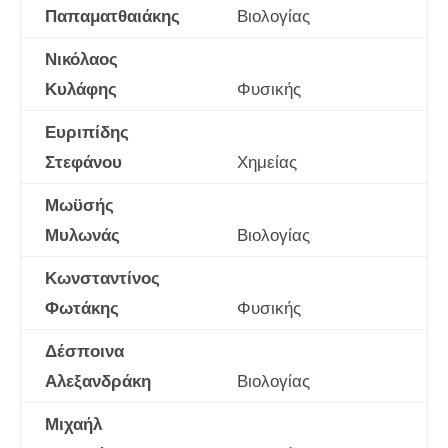
Παπαματθαιάκης
Βιολογίας
Νικόλαος
Κυλάφης
Φυσικής
Ευριπίδης
Στεφάνου
Χημείας
Μωϋσής
Μυλωνάς
Βιολογίας
Κωνσταντίνος
Φωτάκης
Φυσικής
Δέσποινα
Αλεξανδράκη
Βιολογίας
Μιχαήλ