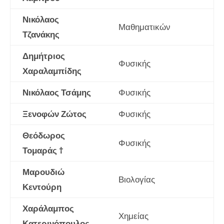
Νικόλαος
Μαθηματικών
Τζανάκης
Δημήτριος
Φυσικής
Χαραλαμπίδης
Νικόλαος Τσάμης
Φυσικής
Ξενοφών Ζώτος
Φυσικής
Θεόδωρος
Φυσικής
Τομαράς †
Μαρουδιώ
Βιολογίας
Κεντούρη
Χαράλαμπος
Χημείας
Κατερινόπουλος