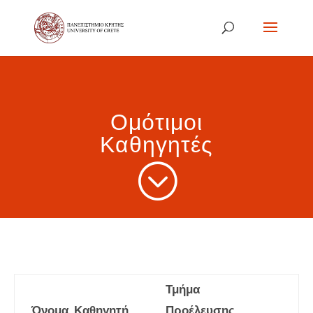
Ομότιμοι
Καθηγητές
;
Τμήμα
Όνομα Καθηγητή
Προέλευσης