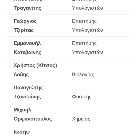
Τραγανίτης
Υπολογιστών
Γεώργιος
Επιστήμης
Τζιρίτας
Υπολογιστών
Εμμανουήλ
Επιστήμης
Κατεβαίνης
Υπολογιστών
Χρήστος (Κίτσος)
Λούης
Βιολογίας
Παναγιώτης
Τζανετάκης
Φυσικής
Μιχαήλ
Ορφανόπουλος
Χημείας
Ιωσήφ