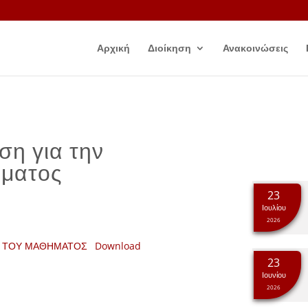
Αρχική
Διοίκηση
Ανακοινώσεις
η για την
ήματος
23
Ιουλίου
2026
ΙΑ ΤΟΥ ΜΑΘΗΜΑΤΟΣ
Download
23
Ιουνίου
2026