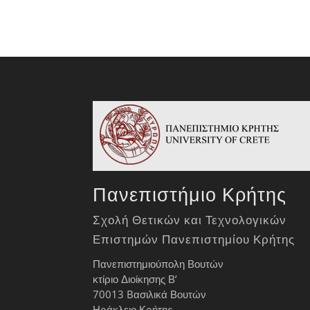
Πανεπιστήμιο Κρήτης
Σχολή Θετικών και Τεχνολογικών
Επιστημών Πανεπιστημίου Κρήτης
Πανεπιστημιούπολη Βουτών
κτίριο Διοίκησης Β’
70013 Bασιλικά Βουτών
Ηράκλειο Κρήτης