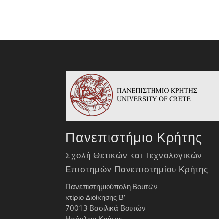
Πανεπιστήμιο Κρήτης
Σχολή Θετικών και Τεχνολογικών
Επιστημών Πανεπιστημίου Κρήτης
Πανεπιστημιούπολη Βουτών
κτίριο Διοίκησης Β’
70013 Bασιλικά Βουτών
Ηράκλειο Κρήτης