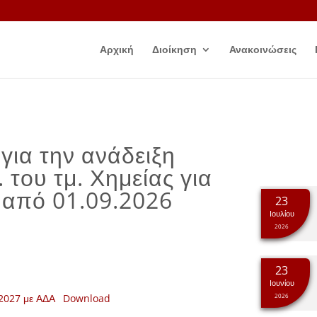
Αρχική
Διοίκηση
Ανακοινώσεις
για την ανάδειξη
του τμ. Χημείας για
 από 01.09.2026
23
Ιουλίου
2026
23
Ιουνίου
2027 με ΑΔΑ
Download
2026