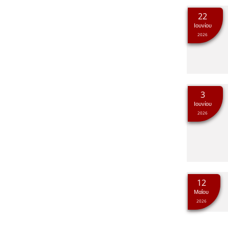
22
Ιουνίου
2026
3
Ιουνίου
2026
12
Μαΐου
2026